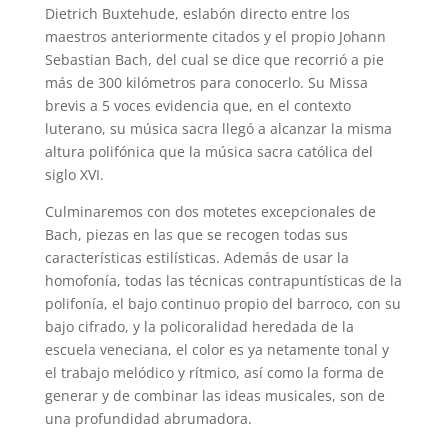
Dietrich Buxtehude, eslabón directo entre los
maestros anteriormente citados y el propio Johann
Sebastian Bach, del cual se dice que recorrió a pie
más de 300 kilómetros para conocerlo. Su Missa
brevis a 5 voces evidencia que, en el contexto
luterano, su música sacra llegó a alcanzar la misma
altura polifónica que la música sacra católica del
siglo XVI.
Culminaremos con dos motetes excepcionales de
Bach, piezas en las que se recogen todas sus
características estilísticas. Además de usar la
homofonía, todas las técnicas contrapuntísticas de la
polifonía, el bajo continuo propio del barroco, con su
bajo cifrado, y la policoralidad heredada de la
escuela veneciana, el color es ya netamente tonal y
el trabajo melódico y rítmico, así como la forma de
generar y de combinar las ideas musicales, son de
una profundidad abrumadora.