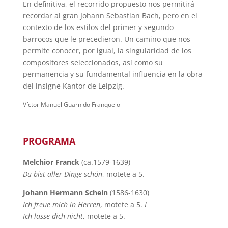
En definitiva, el recorrido propuesto nos permitirá
recordar al gran Johann Sebastian Bach, pero en el
contexto de los estilos del primer y segundo
barrocos que le precedieron. Un camino que nos
permite conocer, por igual, la singularidad de los
compositores seleccionados, así como su
permanencia y su fundamental influencia en la obra
del insigne Kantor de Leipzig.
Víctor Manuel Guarnido Franquelo
PROGRAMA
Melchior Franck
(ca.1579-1639)
Du bist aller Dinge schön
, motete a 5.
Johann Hermann Schein
(1586-1630)
Ich freue mich in Herren
, motete a 5.
I
Ich lasse dich nicht
, motete a 5.