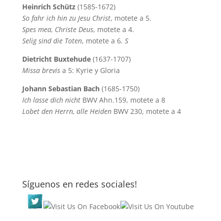
Heinrich Schütz
(1585-1672)
So fahr ich hin zu Jesu Christ
, motete a 5.
Spes mea, Christe Deus
, motete a 4.
Selig sind die Toten
, motete a 6
.
S
Dietricht Buxtehude
(1637-1707)
Missa brevis
a 5: Kyrie y Gloria
Johann Sebastian Bach
(1685-1750)
Ich lasse dich nicht
BWV Ahn.159, motete a 8
Lobet den Herrn, alle Heiden
BWV 230, motete a 4
Síguenos en redes sociales!