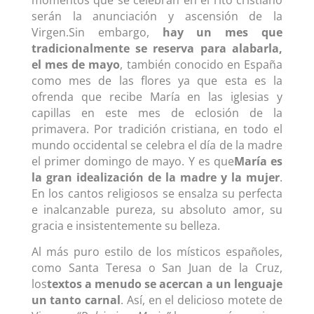
momentos que se celebran en el rito cristiano
serán la anunciación y ascensión de la
Virgen.Sin embargo,
hay un mes que
tradicionalmente se reserva para alabarla,
el mes de mayo
, también conocido en España
como mes de las flores ya que esta es la
ofrenda que recibe María en las iglesias y
capillas en este mes de eclosión de la
primavera. Por tradición cristiana, en todo el
mundo occidental se celebra el día de la madre
el primer domingo de mayo. Y es que
María es
la gran idealización de la madre y la mujer
.
En los cantos religiosos se ensalza su perfecta
e inalcanzable pureza, su absoluto amor, su
gracia e insistentemente su belleza.
Al más puro estilo de los místicos españoles,
como Santa Teresa o San Juan de la Cruz,
los
textos a menudo se acercan a un lenguaje
un tanto carnal
. Así, en el delicioso motete de