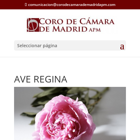
comunicacion@corodecamarademadridapm.com
Seleccionar página
AVE REGINA