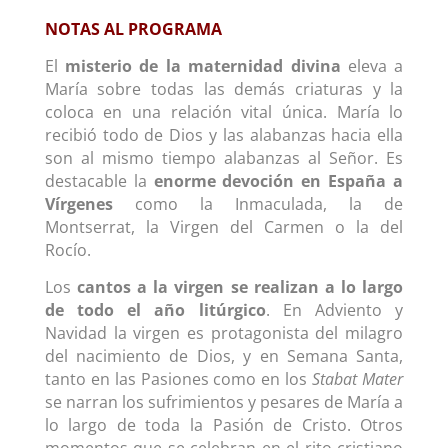
NOTAS AL PROGRAMA
El
misterio de la maternidad divina
eleva a
María sobre todas las demás criaturas y la
coloca en una relación vital única. María lo
recibió todo de Dios y las alabanzas hacia ella
son al mismo tiempo alabanzas al Señor. Es
destacable la
enorme devoción en España a
Vírgenes
como la Inmaculada, la de
Montserrat, la Virgen del Carmen o la del
Rocío.
Los
cantos a la virgen se realizan a lo largo
de todo el año litúrgico
. En Adviento y
Navidad la virgen es protagonista del milagro
del nacimiento de Dios, y en Semana Santa,
tanto en las Pasiones como en los
Stabat Mater
se narran los sufrimientos y pesares de María a
lo largo de toda la Pasión de Cristo. Otros