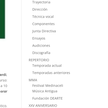
Trayectoria
Dirección
Técnica vocal
Componentes
Junta Directiva
Ensayos
Audiciones
Discografía
REPERTORIO
Temporada actual
Temporadas anteriores
erdi
,
MMA
urso:
Festival Medinaceli
 a 10
Música Antigua
orar
Fundación DEARTE
XXV ANIVERSARIO
tico.