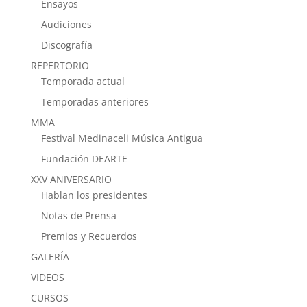
Ensayos
Audiciones
Discografía
REPERTORIO
Temporada actual
Temporadas anteriores
MMA
Festival Medinaceli Música Antigua
Fundación DEARTE
XXV ANIVERSARIO
Hablan los presidentes
Notas de Prensa
Premios y Recuerdos
GALERÍA
VIDEOS
CURSOS