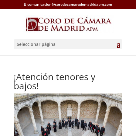
comunicacion@corodecamarademadridapm.com
Seleccionar página
¡Atención tenores y
bajos!