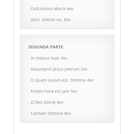
. Dulcissima Maria 4vv
. Veni, dilecte mi, 8vv
SEGUNDA PARTE
. In manus tuas 4vv
. Assumpsit Jesus petrum 5vv
. O quam suavis est, Domine 4vv
. Frates hora est jam 5vv
. O Rex Glorie 8vv
. Cantate Domino 8vv