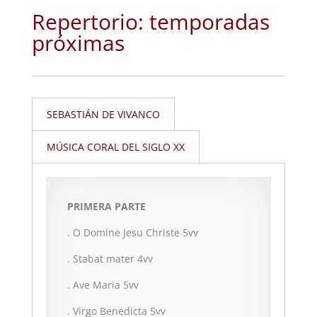
Repertorio: temporadas
próximas
SEBASTIÁN DE VIVANCO
MÚSICA CORAL DEL SIGLO XX
PRIMERA PARTE
. O Domine Jesu Christe 5vv
. Stabat mater 4vv
. Ave Maria 5vv
. Virgo Benedicta 5vv