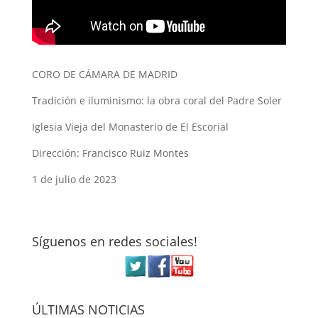
CORO DE CÁMARA DE MADRID
Tradición e iluminismo: la obra coral del Padre Soler
Iglesia Vieja del Monasterio de El Escorial
Dirección: Francisco Ruiz Montes
1 de julio de 2023
Síguenos en redes sociales!
ÚLTIMAS NOTICIAS