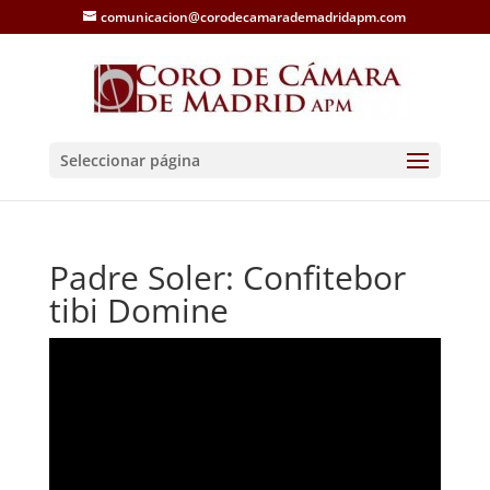
comunicacion@corodecamarademadridapm.com
Seleccionar página
Padre Soler: Confitebor
tibi Domine