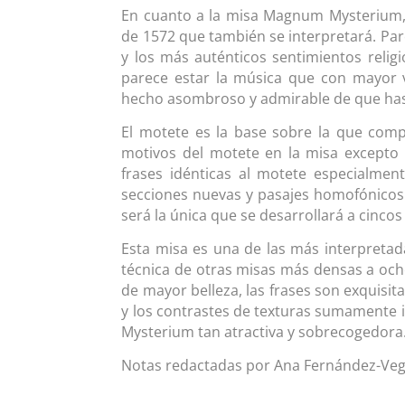
En cuanto a la misa Magnum Mysterium,
de 1572 que también se interpretará. Pare
y los más auténticos sentimientos reli
parece estar la música que con mayor v
hecho asombroso y admirable de que hast
El motete es la base sobre la que comp
motivos del motete en la misa excepto l
frases idénticas al motete especialmen
secciones nuevas y pasajes homofónicos c
será la única que se desarrollará a cincos
Esta misa es una de las más interpretada
técnica de otras misas más densas a ocho
de mayor belleza, las frases son exquisi
y los contrastes de texturas sumamente i
Mysterium tan atractiva y sobrecogedora
Notas redactadas por Ana Fernández-Ve