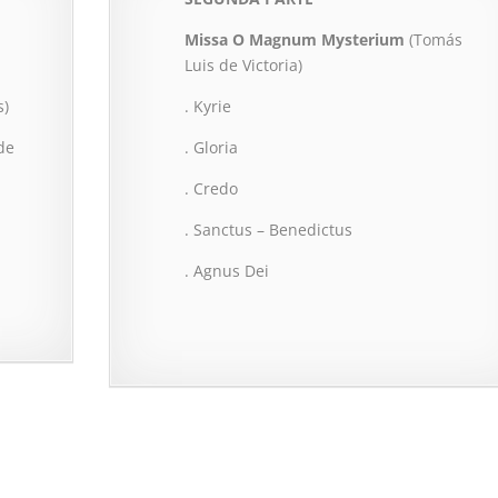
Missa O Magnum Mysterium
(Tomás
Luis de Victoria)
s)
. Kyrie
de
. Gloria
. Credo
. Sanctus – Benedictus
. Agnus Dei