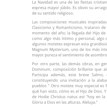
La Navidad es una de las fiestas cristi
expresa mayor júbilo. Es obvio su arraig
de su sentido religioso.
Las composiciones musicales inspiradas 
Clasicismo y Romanticismo, trataron de
momento del año; la llegada del Hijo de
como algo más íntimo y personal, algo 
algunos motetes expresan esta grandios
Magnum Mysterium, uno de los más interp
mayor pureza el sentimiento de asombro 
Por otro parte, las demás obras, en ge
Dominum, composición brillante que a
Participa además, este breve Salmo, 
constituyendo una invitación a la alaba
pueblos ” Otro motete muy especial es P
qué han visto, cómo es el Hijo de Dios. Y
de Hodie Christus natus est “hoy en la t
Gloria a Dios en las alturas, Aleluya.”