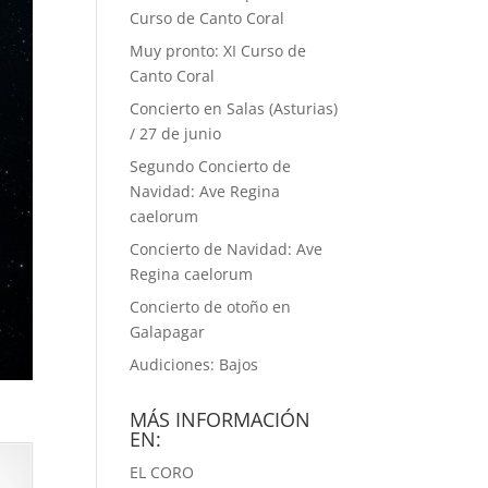
Curso de Canto Coral
Muy pronto: XI Curso de
Canto Coral
Concierto en Salas (Asturias)
/ 27 de junio
Segundo Concierto de
Navidad: Ave Regina
caelorum
Concierto de Navidad: Ave
Regina caelorum
Concierto de otoño en
Galapagar
Audiciones: Bajos
MÁS INFORMACIÓN
EN:
EL CORO