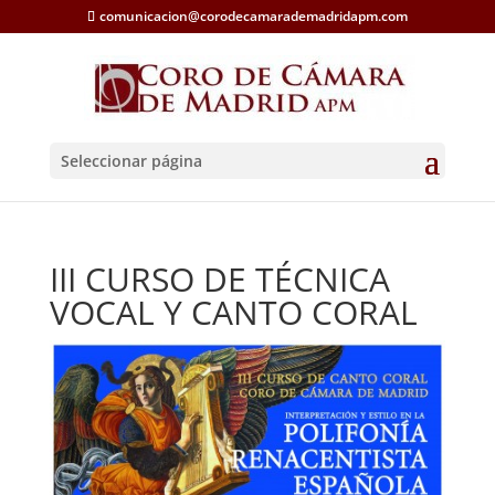
comunicacion@corodecamarademadridapm.com
Seleccionar página
III CURSO DE TÉCNICA
VOCAL Y CANTO CORAL