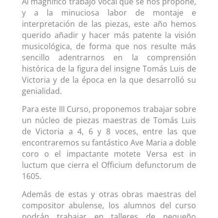
Al magnífico trabajo vocal que se nos propone,
y a la minuciosa labor de montaje e
interpretación de las piezas, este año hemos
querido añadir y hacer más patente la visión
musicológica, de forma que nos resulte más
sencillo adentrarnos en la comprensión
histórica de la figura del insigne Tomás Luis de
Victoria y de la época en la que desarrolló su
genialidad.
Para este III Curso, proponemos trabajar sobre
un núcleo de piezas maestras de Tomás Luis
de Victoria a 4, 6 y 8 voces, entre las que
encontraremos su fantástico Ave Maria a doble
coro o el impactante motete Versa est in
luctum que cierra el Officium defunctorum de
1605.
Además de estas y otras obras maestras del
compositor abulense, los alumnos del curso
podrán trabajar en talleres de pequeño