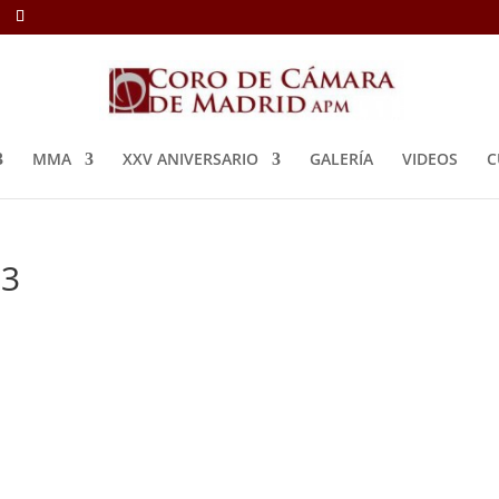
MMA
XXV ANIVERSARIO
GALERÍA
VIDEOS
C
53