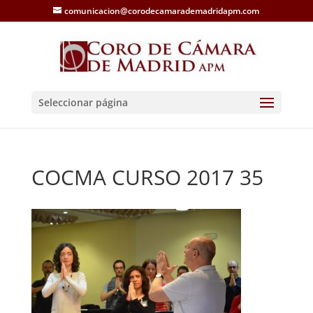
comunicacion@corodecamarademadridapm.com
Seleccionar página
COCMA CURSO 2017 35