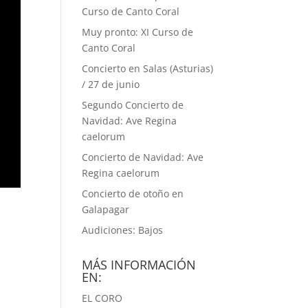
Curso de Canto Coral
Muy pronto: XI Curso de
Canto Coral
Concierto en Salas (Asturias)
/ 27 de junio
Segundo Concierto de
Navidad: Ave Regina
caelorum
Concierto de Navidad: Ave
Regina caelorum
Concierto de otoño en
Galapagar
Audiciones: Bajos
MÁS INFORMACIÓN
EN:
EL CORO