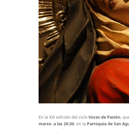
En la XXI edición del ciclo
Voces de Pasión
, qu
marzo, a las 20:30
, en la
Parroquia de San Ag