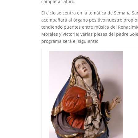
completar aforo.
El ciclo se centra en la temática de Semana Sa
acompañará al órgano positivo nuestro propio 
tendiendo puentes entre música del Renacimien
Morales y Victoria) varias piezas del padre Soler
programa será el siguiente: