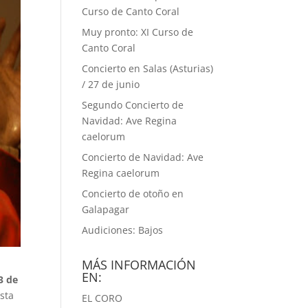
Curso de Canto Coral
Muy pronto: XI Curso de
Canto Coral
Concierto en Salas (Asturias)
/ 27 de junio
Segundo Concierto de
Navidad: Ave Regina
caelorum
Concierto de Navidad: Ave
Regina caelorum
Concierto de otoño en
Galapagar
Audiciones: Bajos
MÁS INFORMACIÓN
EN:
3 de
asta
EL CORO