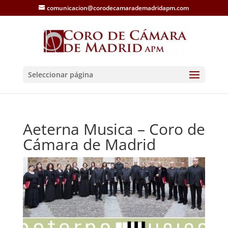
comunicacion@corodecamarademadridapm.com
Seleccionar página
Aeterna Musica – Coro de
Cámara de Madrid